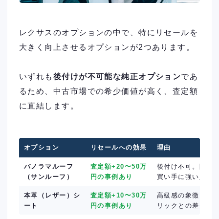
レクサスのオプションの中で、特にリセールを
大きく向上させるオプションが2つあります。
いずれも
後付けが不可能な純正オプション
であ
るため、中古市場での希少価値が高く、査定額
に直結します。
オプション
リセールへの効果
理由
パノラマルーフ
査定額+20〜50万
後付け不可。開放
（サンルーフ）
円の事例あり
買い手に強い人気
本革（レザー）シ
査定額+10〜30万
高級感の象徴。合
ート
円の事例あり
リックとの差が明