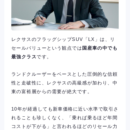
レクサスのフラッグシップSUV「LX」は、リ
セールバリューという観点では
国産車の中でも
最強クラス
です。
ランドクルーザーをベースとした圧倒的な信頼
性と走破性に、レクサスの高級感が加わり、中
東の富裕層からの需要が絶大です。
10年が経過しても新車価格に近い水準で取引さ
れることも珍しくなく、「乗れば乗るほど年間
コストが下がる」と言われるほどのリセール力