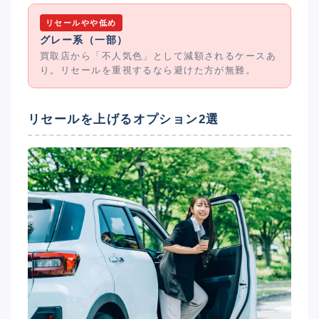
リセールやや低め
グレー系（一部）
買取店から「不人気色」として減額されるケースあ
り。リセールを重視するなら避けた方が無難。
リセールを上げるオプション2選