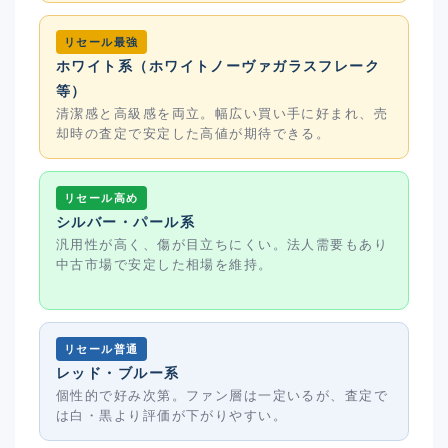
リセール最強
ホワイト系（ホワイトノーヴァガラスフレーク
等）
清潔感と高級感を両立。幅広い買い手に好まれ、売
却時の査定で安定した高値が期待できる。
リセール高め
シルバー・パール系
汎用性が高く、傷が目立ちにくい。法人需要もあり
中古市場で安定した相場を維持。
リセール普通
レッド・ブルー系
個性的で好み次第。ファン層は一定いるが、査定で
は白・黒より評価が下がりやすい。