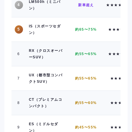
LM500h（ミニバ
4
新車超え
★★★★★
ン）
IS（スポーツセダ
5
約65〜75%
★★★★
ン）
RX（クロスオーバ
6
約55〜65%
★★★★
ーSUV）
UX（都市型コンパ
7
約55〜65%
★★★
クトSUV）
CT（プレミアムコ
8
約55〜60%
★★★
ンパクト）
ES（ミドルセダ
9
約45〜55%
★★★
ン）