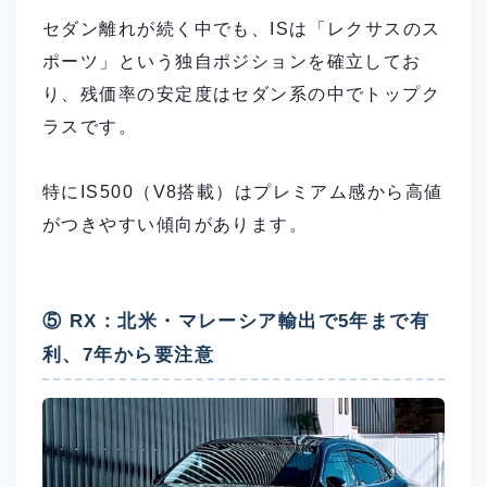
セダン離れが続く中でも、ISは「レクサスのス
ポーツ」という独自ポジションを確立してお
り、残価率の安定度はセダン系の中でトップク
ラスです。
特にIS500（V8搭載）はプレミアム感から高値
がつきやすい傾向があります。
⑤ RX：北米・マレーシア輸出で5年まで有
利、7年から要注意