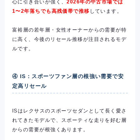
心に引き合いが強く、
2026年の中古市場では
1〜2年落ちでも高残価帯で推移
しています。
富裕層の若年層・女性オーナーからの需要が特
に高く、今後のリセール推移が注目されるモデ
ルです。
④ IS：スポーツファン層の根強い需要で安
定高リセール
ISはレクサスのスポーツセダンとして長く愛さ
れてきたモデルで、スポーティな走りを好む層
からの需要が根強くあります。