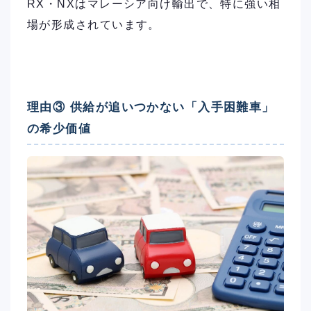
RX・NXはマレーシア向け輸出で、特に強い相
場が形成されています。
理由③ 供給が追いつかない「入手困難車」
の希少価値