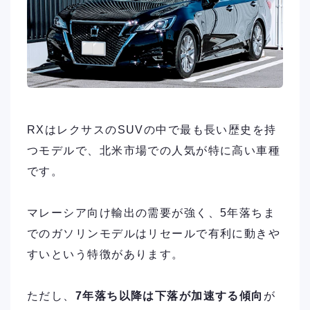
RXはレクサスのSUVの中で最も長い歴史を持
つモデルで、北米市場での人気が特に高い車種
です。
マレーシア向け輸出の需要が強く、5年落ちま
でのガソリンモデルはリセールで有利に動きや
すいという特徴があります。
ただし、
7年落ち以降は下落が加速する傾向
が