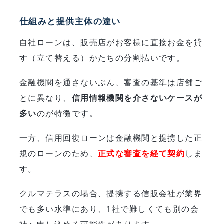
仕組みと提供主体の違い
自社ローンは、販売店がお客様に直接お金を貸
す（立て替える）かたちの分割払いです。
金融機関を通さないぶん、審査の基準は店舗ご
とに異なり、
信用情報機関を介さないケースが
多い
のが特徴です。
一方、信用回復ローンは金融機関と提携した正
規のローンのため、
正式な審査を経て契約
しま
す。
クルマテラスの場合、提携する信販会社が業界
でも多い水準にあり、1社で難しくても別の会