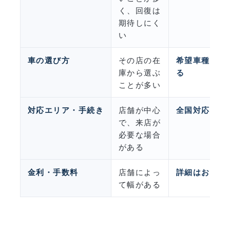
く、回復は
期待しにく
い
車の選び方
その店の在
希望車種を注
庫から選ぶ
る
ことが多い
対応エリア・手続き
店舗が中心
全国対応・来
で、来店が
必要な場合
がある
金利・手数料
店舗によっ
詳細はお問い
て幅がある