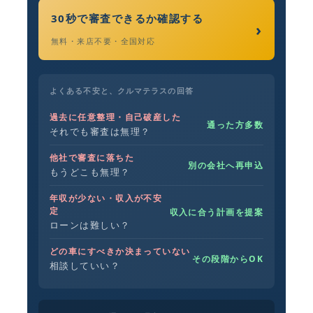
30秒で審査できるか確認する
›
無料・来店不要・全国対応
よくある不安と、クルマテラスの回答
過去に任意整理・自己破産した
通った方多数
それでも審査は無理？
他社で審査に落ちた
別の会社へ再申込
もうどこも無理？
年収が少ない・収入が不安
定
収入に合う計画を提案
ローンは難しい？
どの車にすべきか決まっていない
その段階からOK
相談していい？