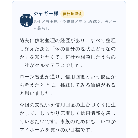
ジャギー様
債務整理後
ジャギ
男性／埼玉県／公務員／年収 約800万円／一
ー様
人暮らし
過去に債務整理の経歴があり、すべて整理
し終えたあと「今の自分の現状はどうなの
か」を知りたくて、何社か相談したうちの
一社がクルマテラスでした。
ローン審査が通り、信用回復という観点か
ら考えたときに、挑戦してみる価値がある
と思いました。
今回の支払いを信用回復の土台づくりに生
かして、しっかり完済して信用情報を戻し
ていきたいです。家族のためにも、いつか
マイホームを買うのが目標です。