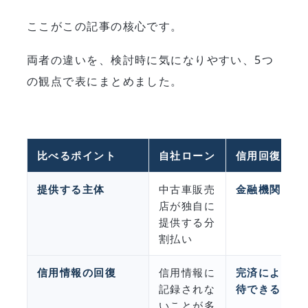
ここがこの記事の核心です。
両者の違いを、検討時に気になりやすい、5つ
の観点で表にまとめました。
比べるポイント
自社ローン
信用回復ロー
提供する主体
中古車販売
金融機関と提
店が独自に
提供する分
割払い
信用情報の回復
信用情報に
完済により、
記録されな
待できる
いことが多