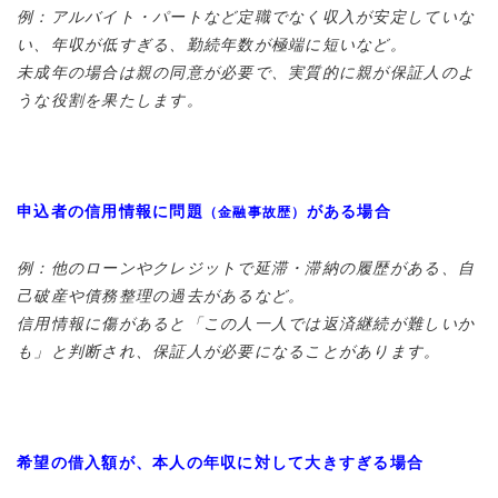
例：アルバイト・パートなど定職でなく収入が安定していな
い、年収が低すぎる、勤続年数が極端に短いなど。
未成年の場合は親の同意が必要で、実質的に親が保証人のよ
うな役割を果たします。
申込者の信用情報に問題
がある場合
（金融事故歴）
例：他のローンやクレジットで延滞・滞納の履歴がある、自
己破産や債務整理の過去があるなど。
信用情報に傷があると「この人一人では返済継続が難しいか
も」と判断され、保証人が必要になることがあります。
希望の借入額が、本人の年収に対して大きすぎる場合