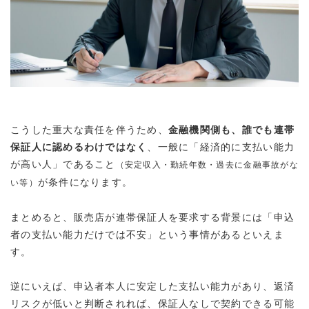
こうした重大な責任を伴うため、
金融機関側も、誰でも連帯
保証人に認めるわけではなく
、一般に「経済的に支払い能力
が高い人」であること
（安定収入・勤続年数・過去に金融事故がな
が条件になります。
い等）
まとめると、販売店が連帯保証人を要求する背景には「申込
者の支払い能力だけでは不安」という事情がある
といえま
す。
逆にいえば、
申込者本人に安定した支払い能力があり、返済
リスクが低いと判断されれば、保証人なしで契約できる可能