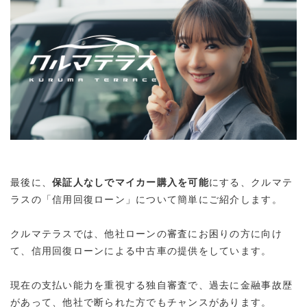
最後に、
保証人なしでマイカー購入を可能
にする、
クルマテ
ラスの「信用回復ローン」
について簡単にご紹介します。
クルマテラスでは、他社ローンの審査にお困りの方に向け
て、信用回復ローンによる中古車の提供をしています。
現在の支払い能力を重視する独自審査
で、過去に金融事故歴
があって、他社で断られた方でもチャンスがあります。