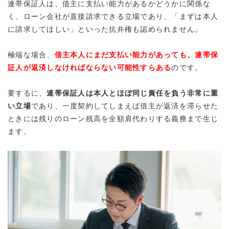
連帯保証人は、借主に支払い能力があるかどうかに関係な
く、ローン会社が直接請求できる立場であり、「まずは本人
に請求してほしい」といった抗弁権も認められません。
極端な場合、
借主本人にまだ支払い能力があっても、連帯保
証人が返済しなければならない可能性すらある
のです。
要するに、
連帯保証人は本人とほぼ同じ責任を負う非常に重
い立場
であり、一度契約してしまえば借主が返済を滞らせた
ときには残りのローン残高を全額肩代わりする義務まで生じ
ます。