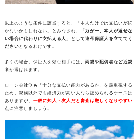
以上のような条件に該当すると、「本人だけでは支払いが続
かないかもしれない」とみなされ
、
「万が一、本人が返せな
い場合に代わりに支払える人」として連帯保証人を立ててく
ださい
となるわけです。
多くの場合、保証人を頼む相手には、
両親や配偶者など近親
者
が選ばれます。
ローン会社側も「十分な支払い能力があるか」を最重視する
ため、親族以外でも経済力が高い人なら認められるケースは
ありますが、
一般に知人・友人だと審査は厳しくなりやすい
点に注意しましょう。