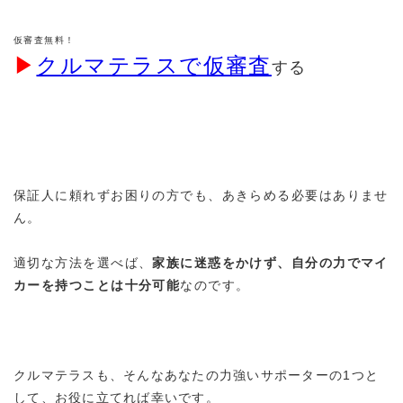
仮審査無料！
▶︎
クルマテラスで仮審査
する
保証人に頼れずお困りの方でも、あきらめる必要はありませ
ん。
適切な方法を選べば、
家族に迷惑をかけず、自分の力でマイ
カーを持つことは十分可能
なのです。
クルマテラスも、そんなあなたの力強いサポーターの1
つと
して、お役に立てれば幸いです。