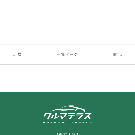
← 次
一覧ページ
前 →
【東京本社】