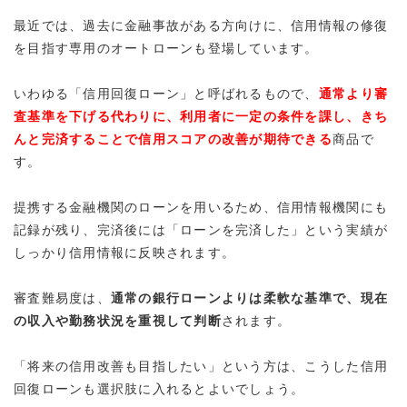
最近では、過去に金融事故がある方向けに、
信用情報の修復
を目指す専用のオートローン
も登場しています。
いわゆる「信用回復ローン」と呼ばれるもので、
通常より審
査基準を下げる代わりに、利用者に一定の条件を課し、きち
んと完済することで信用スコアの改善が期待できる
商品で
す。
提携する金融機関のローンを用いるため、信用情報機関にも
記録が残り、完済後には「ローンを完済した」という実績が
しっかり信用情報に反映されます。
審査難易度は、
通常の銀行ローンよりは柔軟な基準で、現在
の収入や勤務状況を重視して判断
されます。
「将来の信用改善も目指したい」という方は、こうした信用
回復ローンも選択肢に入れるとよいでしょう。