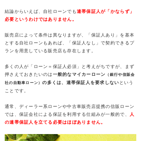
結論からいえば、自社ローンでも
連帯保証人が「かならず」
必要というわけではありません。
販売店によって条件は異なりますが、「
保証人あり」を基本
とする自社ローンもあれば、「保証人なし」で契約できるプ
ランを用意している販売店
も存在します
。
多くの人が「ローン＝保証人必須」と考えがちですが、まず
押さえておきたいのは
一般的なマイカーローン
（銀行や信販会
の多くは、連帯保証人を要求しない
という
社の自動車ローン）
ことです。
通常、ディーラー系ローンや中古車販売店提携の信販ローン
では、
保証会社による保証を利用する仕組みが一般的で、
人
の連帯保証人を立てる必要はほぼありません
。