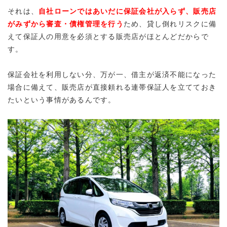
それは、
自社ローンではあいだに保証会社が入らず、販売店
がみずから審査・債権管理を行う
ため、貸し倒れリスクに備
えて
保証人の用意を必須とする販売店がほとんど
だからで
す。
保証会社を利用しない分、万が一、借主が返済不能になった
場合に備えて、販売店が直接頼れる連帯保証人を立てておき
たいという事情があるんです。