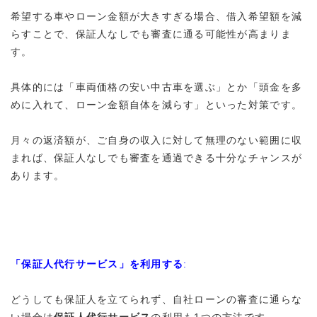
希望する車やローン金額が大きすぎる場合、
借入希望額を減
らすことで、保証人なしでも審査に通る可能性が高まりま
す
。
具体的には「
車両価格の安い中古車を選ぶ
」とか「
頭金を多
めに入れて、ローン金額自体を減らす
」といった対策です。
月々の返済額が、ご自身の収入に対して無理のない範囲に収
まれば、保証人なしでも審査を通過できる十分なチャンスが
あります。
「保証人代行サービス」を利用する
:
どうしても保証人を立てられず、自社ローンの審査に通らな
い場合は
保証人代行サービス
の利用も1つの方法です。