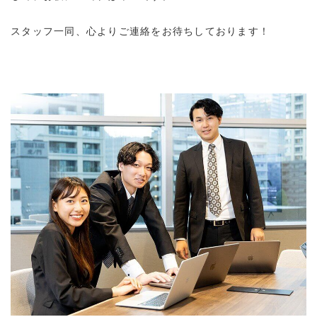
スタッフ一同、心よりご連絡をお待ちしております！