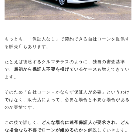
もっとも、
「保証人なし」で契約できる自社ローンを提供す
る販売店
もあります
。
たとえば後述するクルマテラスのように、独自の審査基準
で、
最初から保証人不要を掲げているケース
も増えてきてい
ます。
そのため「自社ローン＝かならず保証人が必要」というわけ
ではなく、
販売店によって、必要な場合と不要な場合がある
のが実情です。
この後で詳しく、
どんな場合に連帯保証人が要求され、どん
な場合なら不要でローンが組めるのか
を解説していきます。