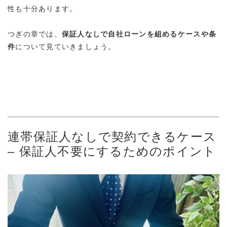
性も十分あります
。
つぎの章では、
保証人なしで自社ローンを組めるケースや条
件
について見ていきましょう。
連帯保証人なしで契約できるケース
– 保証人不要にするためのポイント