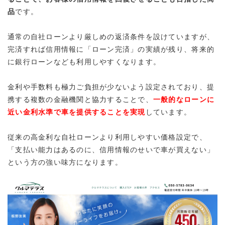
品
です。
通常の自社ローンより厳しめの返済条件を設けていますが、
完済すれば信用情報に「ローン完済」の実績が残り、将来的
に銀行ローンなども利用しやすくなります。
金利や手数料も極力ご負担が少ないよう設定されており、提
携する複数の金融機関と協力することで、
一般的なローンに
近い金利水準で車を提供することを実現
しています。
従来の高金利な自社ローンより利用しやすい価格設定で、
「支払い能力はあるのに、信用情報のせいで車が買えない」
という方の強い味方になります。