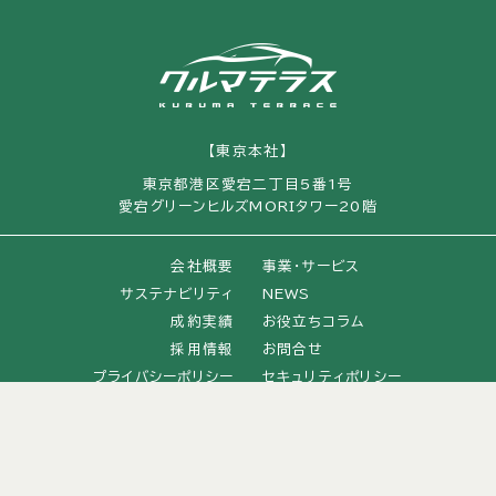
【東京本社】
東京都港区愛宕二丁目5番1号
愛宕グリーンヒルズMORIタワー20階
会社概要
事業・サービス
サステナビリティ
NEWS
成約実績
お役立ちコラム
採用情報
お問合せ
プライバシーポリシー
セキュリティポリシー
特定商取引法に基づく表記
© kuruma terrace All Rights Reserved.