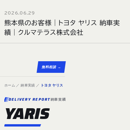
2026.06.29
熊本県のお客様｜トヨタ ヤリス 納車実
績｜クルマテラス株式会社
無料相談 →
ホーム
／
納車実績
／
トヨタ ヤリス
DELIVERY REPORT
納車実績
YARIS