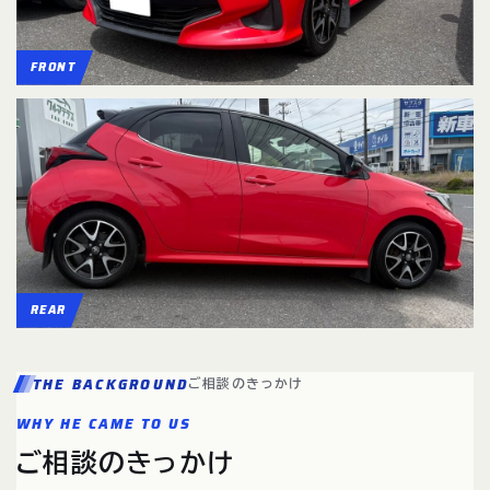
FRONT
REAR
THE BACKGROUND
ご相談のきっかけ
WHY HE CAME TO US
ご相談のきっかけ