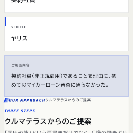
VEHICLE
ヤリス
ご相談内容
契約社員（非正規雇用）であることを理由に、初
めてのマイカーローン審査に通らなかった。
OUR APPROACH
クルマテラスからのご提案
THREE STEPS
クルマテラスからのご提案
「雇用形態」という肩書きだけでなく、C様の働きぶり