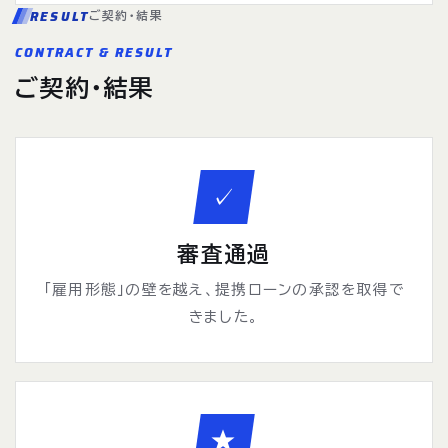
RESULT
ご契約・結果
CONTRACT & RESULT
ご契約・結果
✓
審査通過
「雇用形態」の壁を越え、提携ローンの承認を取得で
きました。
★