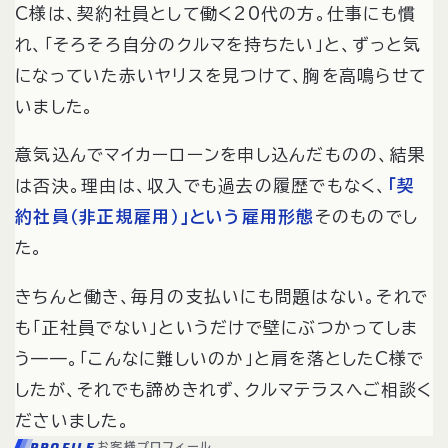
C様は、契約社員として働く20代の方。仕事にも慣
れ、「そろそろ自分のクルマを持ちたい」と、ずっと気
になっていた赤いヤリスを見つけて、胸を高鳴らせて
いました。
意気込んでマイカーローンを申し込んだものの、結果
は否決。理由は、収入でも過去の履歴でもなく、
「契
約社員（非正規雇用）」という雇用形態
そのものでし
た。
きちんと働き、毎月の支払いにも問題はない。それで
も「正社員でない」というだけで壁にぶつかってしま
う——。「こんなに難しいのか」と肩を落としたC様で
したが、それでも諦めきれず、クルマテラスへご相談く
ださいました。
PROFILE
お客様プロフィール