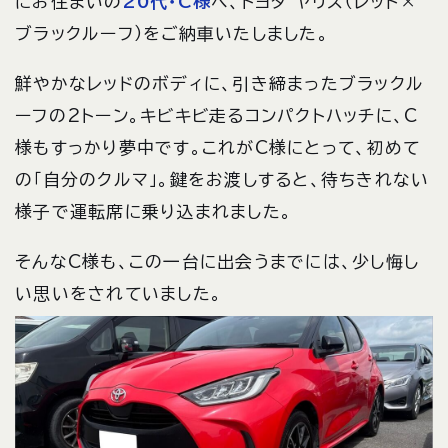
にお住まいの
20代・C様
へ、トヨタ ヤリス（レッド×
ブラックルーフ）をご納車いたしました。
鮮やかなレッドのボディに、引き締まったブラックル
ーフの2トーン。キビキビ走るコンパクトハッチに、C
様もすっかり夢中です。これがC様にとって、初めて
の「自分のクルマ」。鍵をお渡しすると、待ちきれない
様子で運転席に乗り込まれました。
そんなC様も、この一台に出会うまでには、少し悔し
い思いをされていました。