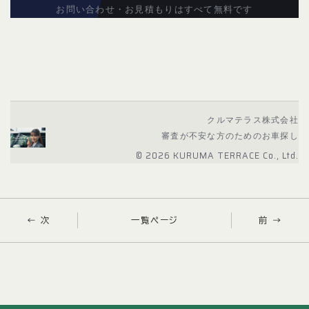
お問い合わせ・お見積もりはすべて無料です
クルマテラス株式会社
審査が不安な方のためのお車探し
© 2026 KURUMA TERRACE Co., Ltd.
← 次
一覧ページ
前 →