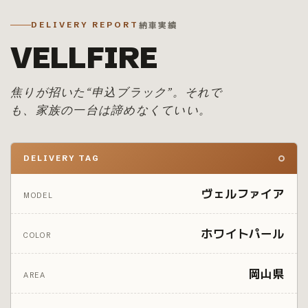
納車実績
DELIVERY REPORT
VELLFIRE
焦りが招いた“申込ブラック”。それで
も、家族の一台は諦めなくていい。
DELIVERY TAG
ヴェルファイア
MODEL
ホワイトパール
COLOR
岡山県
AREA