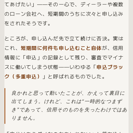
てあげたい」——その一心で、ディーラーや複数
のローン会社へ、短期間のうちに次々と申し込み
をされたそうです。
ところが、申し込んだ先で立て続けに否決。実は
これ、
短期間に何件も申し込むこと自体
が、信用
情報に「申込」の記録として残り、審査でマイナ
スに働いてしまう状態——いわゆる「
申込ブラッ
ク（多重申込）
」と呼ばれるものでした。
良かれと思って動いたことが、かえって裏目に
出てしまう。けれど、これは“一時的なつまず
き”であって、信用そのものを失ったわけではあ
りません。