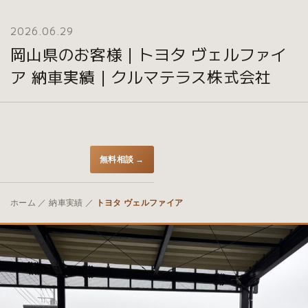
2026.06.29
岡山県のお客様｜トヨタ ヴェルファイ
ア 納車実績｜クルマテラス株式会社
無料相談 →
ホーム
／
納車実績
／
トヨタ ヴェルファイア