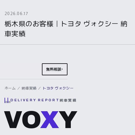
2026.06.17
栃木県のお客様｜トヨタ ヴォクシー 納
車実績
無料相談
ホーム
／
納車実績
／
トヨタ ヴォクシー
納車実績
DELIVERY REPORT
VO
X
Y