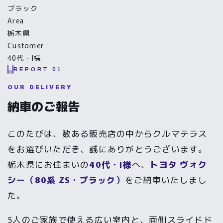
ブラック
Area
栃木県
Customer
40代・I様
REPORT 01
OUR DELIVERY
納車のご報告
このたびは、数ある販売店の中からクルマテラス
をお選びいただき、誠にありがとうございます。
栃木県にお住まいの
40代・I様
へ、
トヨタ ヴォク
シー（80系 ZS・ブラック）
をご納車いたしまし
た。
5人のご家族で使える広い室内と、両側スライドド