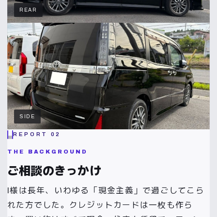
REAR
SIDE
REPORT 02
THE BACKGROUND
ご相談のきっかけ
I様は長年、いわゆる「現金主義」で過ごしてこら
れた方でした。クレジットカードは一枚も作ら