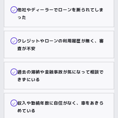
他社やディーラーでローンを断られてしま
✓
った
クレジットやローンの利用履歴が無く、審
✓
査が不安
過去の滞納や金融事故が気になって相談で
✓
きずにいる
収入や勤続年数に自信がなく、車をあきら
✓
めている