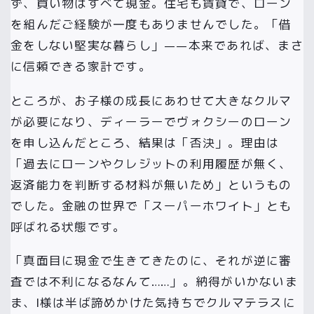
ず、買い物はすべて現金。住宅も賃貸で、ローン
を組んだご経験が一度もありませんでした。「借
金をしない堅実な暮らし」——本来であれば、まさ
に信頼できる家計です。
ところが、お子様の成長にあわせて大きなクルマ
が必要になり、ディーラーでヴォクシーのローン
を申し込んだところ、結果は「否決」。理由は
「過去にローンやクレジットの利用履歴が無く、
返済能力を判断する材料が無いため」というもの
でした。金融の世界で「スーパーホワイト」とも
呼ばれる状態です。
「真面目に現金で生きてきたのに、それが逆に審
査では不利になるなんて……」。納得がいかないま
ま、I様は半ば諦めかけた気持ちでクルマテラスに