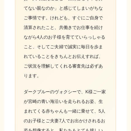
てない親なのか」と感じてしまいがちな
ご事情です。けれども、すぐにご自身で
清算されたこと、共働きでお仕事を続け
ながら4人のお子様を育てていらっしゃる
こと、そしてご夫婦で誠実に毎日を歩ま
れていることをきちんとお伝えすれば、
ご状況を理解してくれる審査先は必ずあ
ります。
ダークブルーのヴォクシーで、K様ご一家
が宮崎の青い海沿いを走られるお姿、生
まれてくる赤ちゃんも一緒に乗せて、5人
のお子様とご夫妻7人でお出かけされるお
姿を想像すると、私たちもとても嬉しい