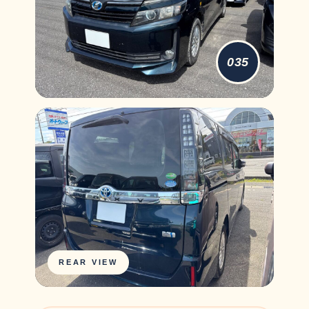
035
REAR VIEW