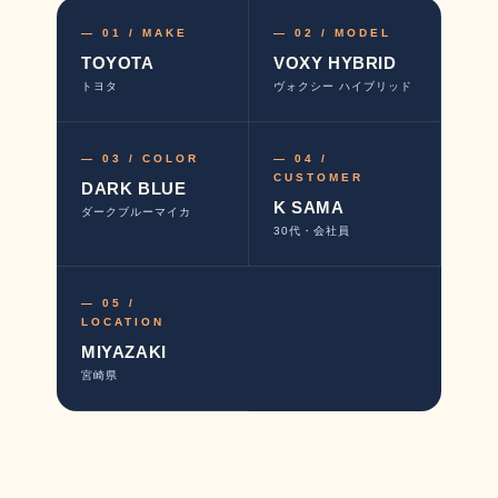
— 01 / MAKE
— 02 / MODEL
TOYOTA
VOXY HYBRID
トヨタ
ヴォクシー ハイブリッド
— 03 / COLOR
— 04 /
CUSTOMER
DARK BLUE
K SAMA
ダークブルーマイカ
30代・会社員
— 05 /
LOCATION
MIYAZAKI
宮崎県