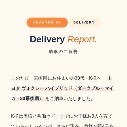
CHAPTER 01
DELIVERY
Delivery
Report.
納車のご報告
このたび、宮崎県にお住まいの30代・K様へ、
ト
ヨタ ヴォクシー ハイブリッド（ダークブルーマイ
カ・80系後期）
をご納車いたしました。
K様は奥様と共働きで、すでにお子様お3人を育て
ていらっしゃるパパ。さらに現在、奥様が第4子を