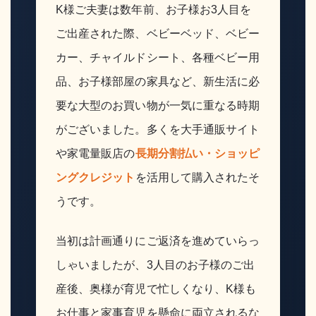
K様ご夫妻は数年前、お子様お3人目を
ご出産された際、ベビーベッド、ベビー
カー、チャイルドシート、各種ベビー用
品、お子様部屋の家具など、新生活に必
要な大型のお買い物が一気に重なる時期
がございました。多くを大手通販サイト
や家電量販店の
長期分割払い・ショッピ
ングクレジット
を活用して購入されたそ
うです。
当初は計画通りにご返済を進めていらっ
しゃいましたが、3人目のお子様のご出
産後、奥様が育児で忙しくなり、K様も
お仕事と家事育児を懸命に両立されるな