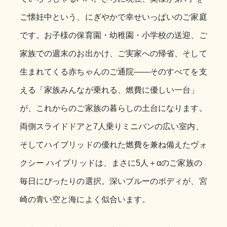
ご懐妊中という、にぎやかで幸せいっぱいのご家庭
です。お子様の保育園・幼稚園・小学校の送迎、ご
家族での週末のお出かけ、ご実家への帰省、そして
生まれてくる赤ちゃんのご通院――そのすべてを支
える「家族みんなが乗れる、燃費に優しい一台」
が、これからのご家族の暮らしの土台になります。
両側スライドドアと7人乗りミニバンの広い室内、
そしてハイブリッドの優れた燃費を兼ね備えたヴォ
クシー ハイブリッドは、まさに5人＋αのご家族の
毎日にぴったりの選択。深いブルーのボディが、宮
崎の青い空と海によく似合います。