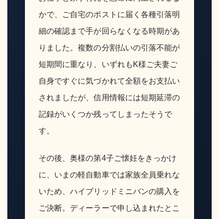
かで、ご自宅のポストに届く各種引落明
細の確認まで手が回らなくなる時期があ
りました。複数の分割払いの引落不能が
短期間に重なり、いずれもK様ご夫妻ご
自身ですぐに気づかれて全額をお支払い
されましたが、信用情報には短期延滞の
記録がいくつか残ってしまったそうで
す。
その後、奥様の第4子ご懐妊をきっかけ
に、いまの軽自動車では家族全員乗れな
いため、ハイブリッドミニバンの購入を
ご決断。ディーラーで申し込まれたとこ