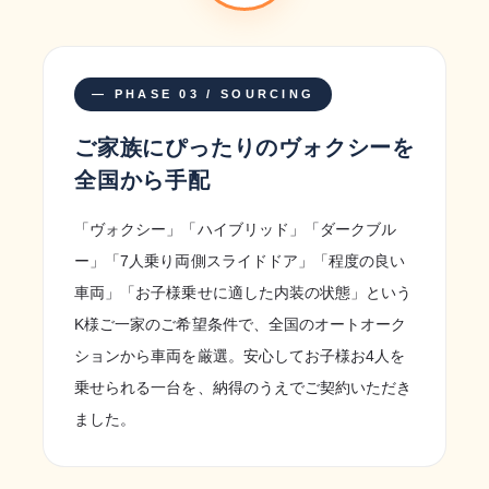
— PHASE 03 / SOURCING
ご家族にぴったりのヴォクシーを
全国から手配
「ヴォクシー」「ハイブリッド」「ダークブル
ー」「7人乗り両側スライドドア」「程度の良い
車両」「お子様乗せに適した内装の状態」という
K様ご一家のご希望条件で、全国のオートオーク
ションから車両を厳選。安心してお子様お4人を
乗せられる一台を、納得のうえでご契約いただき
ました。