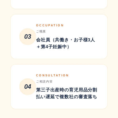
OCCUPATION
ご職業
03
会社員（共働き・お子様3人
＋第4子妊娠中）
CONSULTATION
ご相談内容
04
第三子出産時の育児用品分割
払い遅延で複数社の審査落ち