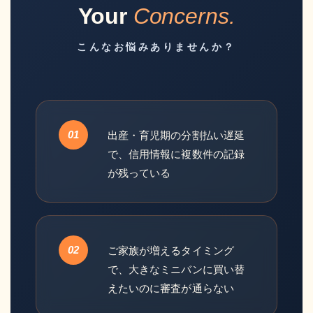
Your
Concerns.
こんなお悩みありませんか？
01
出産・育児期の分割払い遅延
で、信用情報に複数件の記録
が残っている
02
ご家族が増えるタイミング
で、大きなミニバンに買い替
えたいのに審査が通らない