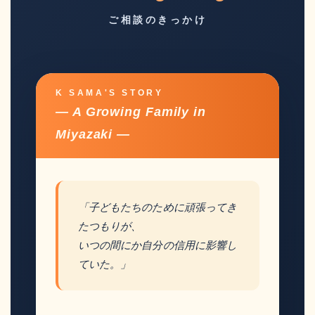
ご相談のきっかけ
K SAMA'S STORY
— A Growing Family in
Miyazaki —
「子どもたちのために頑張ってき
たつもりが、
いつの間にか自分の信用に影響し
ていた。」