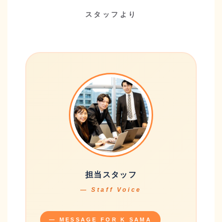
スタッフより
担当スタッフ
— Staff Voice
— MESSAGE FOR K SAMA