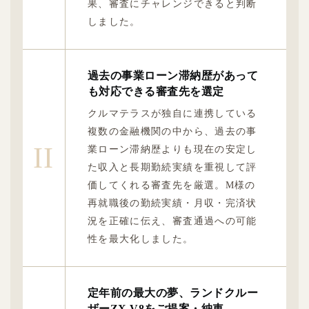
果、審査にチャレンジできると判断
しました。
過去の事業ローン滞納歴があって
も対応できる審査先を選定
クルマテラスが独自に連携している
複数の金融機関の中から、過去の事
II
業ローン滞納歴よりも現在の安定し
た収入と長期勤続実績を重視して評
価してくれる審査先を厳選。M様の
再就職後の勤続実績・月収・完済状
況を正確に伝え、審査通過への可能
性を最大化しました。
定年前の最大の夢、ランドクルー
ザーZX V8をご提案・納車