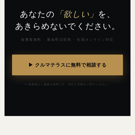
あなたの
「欲しい」
を、
あきらめないでください。
仮審査無料 · 最短即日回答 · 全国オンライン対応
▶ クルマテラスに無料で相談する
※ 仮審査のご連絡は無料です。強引な営業は一切行いません。