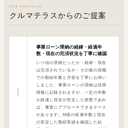
OUR PROPOSAL
クルマテラスからのご提案
事業ローン滞納の経緯・経過年
数・現在の完済状況を丁寧に確認
いつ頃の滞納だったか・経緯・現在
は完済されているか・その後の現職
での勤続年数と月収を丁寧にお伺い
しました。事業ローンの滞納は信用
I
情報に記録されますが、一定の年数
が経過し現在が安定した状態であれ
ば、審査にアプローチできるケース
があります。M様の経過年数と現在
の安定した勤続実績を確認した結