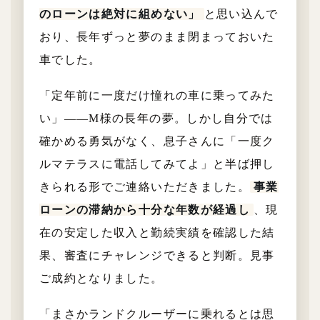
のローンは絶対に組めない」
と思い込んで
おり、長年ずっと夢のまま閉まっておいた
車でした。
「定年前に一度だけ憧れの車に乗ってみた
い」——M様の長年の夢。しかし自分では
確かめる勇気がなく、息子さんに「一度ク
ルマテラスに電話してみてよ」と半ば押し
きられる形でご連絡いただきました。
事業
ローンの滞納から十分な年数が経過し
、現
在の安定した収入と勤続実績を確認した結
果、審査にチャレンジできると判断。見事
ご成約となりました。
「まさかランドクルーザーに乗れるとは思