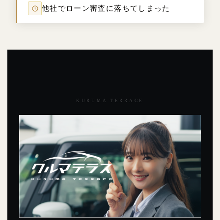
他社でローン審査に落ちてしまった
KURUMA TERRACE