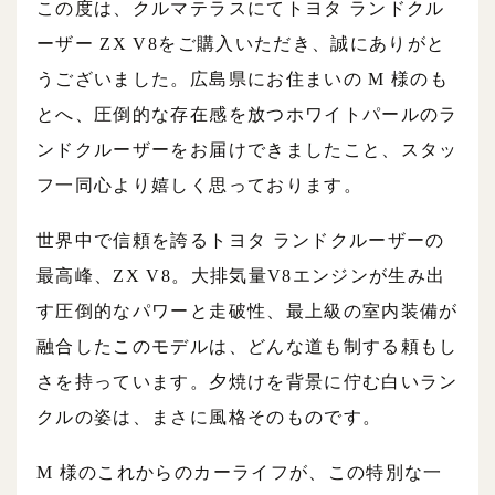
この度は、クルマテラスにてトヨタ ランドクル
ーザー ZX V8をご購入いただき、誠にありがと
うございました。広島県にお住まいの M 様のも
とへ、圧倒的な存在感を放つホワイトパールのラ
ンドクルーザーをお届けできましたこと、スタッ
フ一同心より嬉しく思っております。
世界中で信頼を誇るトヨタ ランドクルーザーの
最高峰、ZX V8。大排気量V8エンジンが生み出
す圧倒的なパワーと走破性、最上級の室内装備が
融合したこのモデルは、どんな道も制する頼もし
さを持っています。夕焼けを背景に佇む白いラン
クルの姿は、まさに風格そのものです。
M 様のこれからのカーライフが、この特別な一