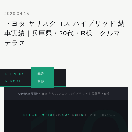
2026.04.15
トヨタ ヤリスクロス ハイブリッド 納
車実績｜兵庫県・20代・R様｜クルマ
テラス
無料
DELIVERY
相談
REPORT
TOP
›
納車実績
›
トヨタ ヤリスクロス ハイブリッド｜兵庫県・R様
REPORT #010 — 2026.04.15
HYBRID · WHITE PEARL · HYOGO