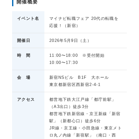
開催概要
イベント名
マイナビ転職フェア 20代の転職を
応援！（新宿）
開催日
2026年5月9日（土）
時 間
11:00〜18:00 ※受付開始
10:00〜17:30
会 場
新宿NSビル B1F 大ホール
東京都新宿区西新宿2-4-1
アクセス
都営地下鉄大江戸線「都庁前駅」
（A3出口）徒歩3分
都営地下鉄新宿線・京王新線「新宿
駅」（新都心口）徒歩6分
JR線・京王線・小田急線・東京メト
ロ丸ノ内線「新宿駅」（南口・西