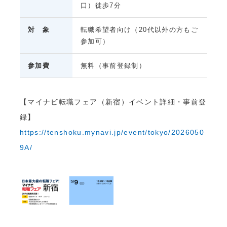
口）徒歩7分
対 象
転職希望者向け（20代以外の方もご
参加可）
参加費
無料（事前登録制）
【マイナビ転職フェア（新宿）イベント詳細・事前登
録】
https://tenshoku.mynavi.jp/event/tokyo/2026050
9A/